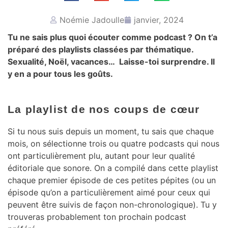
Noémie Jadoulle
janvier, 2024
Tu ne sais plus quoi écouter comme podcast ? On t’a
préparé des playlists classées par thématique.
Sexualité, Noël, vacances… Laisse-toi surprendre. Il
y en a pour tous les goûts.
La playlist de nos coups de cœur
Si tu nous suis depuis un moment, tu sais que chaque
mois, on sélectionne trois ou quatre podcasts qui nous
ont particulièrement plu, autant pour leur qualité
éditoriale que sonore. On a compilé dans cette playlist
chaque premier épisode de ces petites pépites (ou un
épisode qu’on a particulièrement aimé pour ceux qui
peuvent être suivis de façon non-chronologique). Tu y
trouveras probablement ton prochain podcast