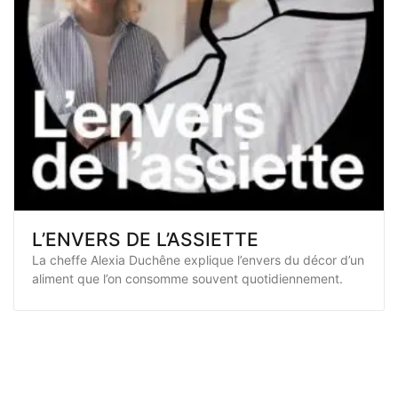
L’ENVERS DE L’ASSIETTE
La cheffe Alexia Duchêne explique l’envers du décor d’un
aliment que l’on consomme souvent quotidiennement.