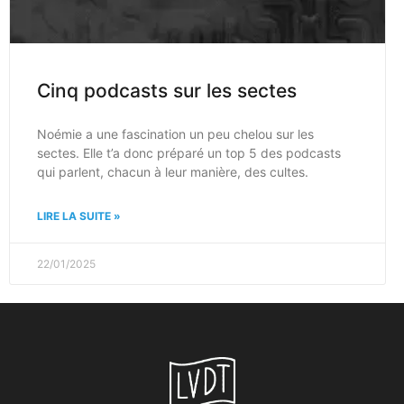
Cinq podcasts sur les sectes
Noémie a une fascination un peu chelou sur les
sectes. Elle t’a donc préparé un top 5 des podcasts
qui parlent, chacun à leur manière, des cultes.
LIRE LA SUITE »
22/01/2025