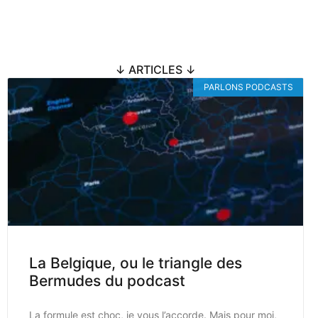
↓ ARTICLES ↓
PARLONS PODCASTS
La Belgique, ou le triangle des
Bermudes du podcast
La formule est choc, je vous l’accorde. Mais pour moi,