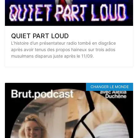
QUIET PART LOUD
L’histoire d’un présentateur radio tombé en disgrâce
après avoir tenus des propos haineux sur trois ados
musulmans disparus juste après le 11/09.
CHANGER LE MONDE