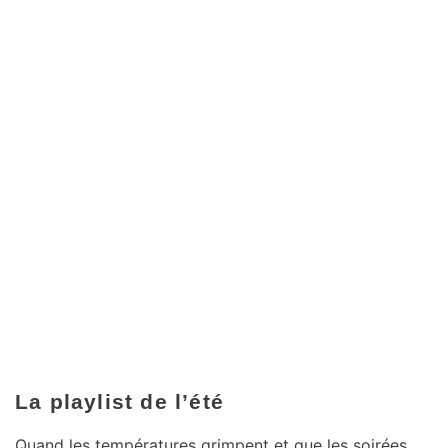
La playlist de l’été
Quand les températures grimpent et que les soirées