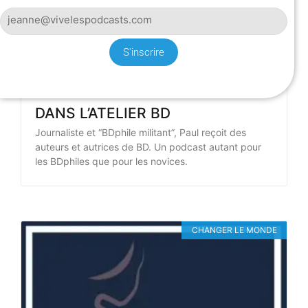
S'inscrire
DANS L’ATELIER BD
Journaliste et “BDphile militant”, Paul reçoit des
auteurs et autrices de BD. Un podcast autant pour
les BDphiles que pour les novices.
CHANGER LE MONDE