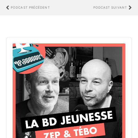
PODCAST PRÉCÉDENT
PODCAST SUIVANT
Audio
Player