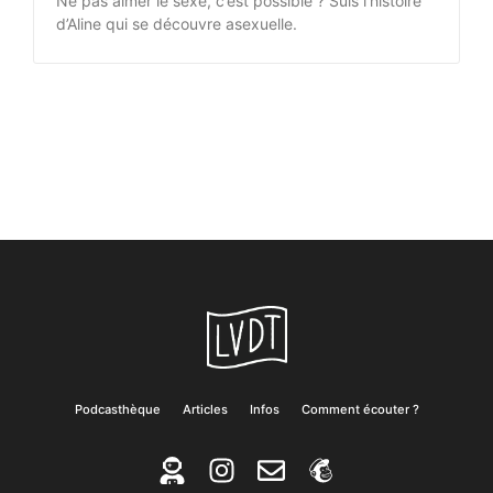
Ne pas aimer le sexe, c’est possible ? Suis l’histoire
d’Aline qui se découvre asexuelle.
Podcasthèque
Articles
Infos
Comment écouter ?