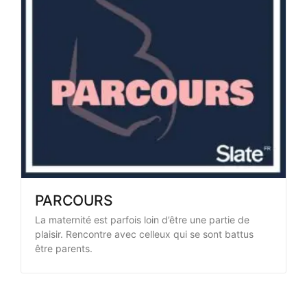
PARCOURS
La maternité est parfois loin d’être une partie de
plaisir. Rencontre avec celleux qui se sont battus
être parents.