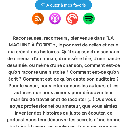
🤍 Ajouter à mes favoris
Raconteuses, raconteurs, bienvenue dans “LA
MACHINE À ÉCRIRE », le podcast de celles et ceux
qui créent des histoires. Qu’il s’agisse d’un scénario
de cinéma, d’un roman, d’une série télé, d’une bande
dessinée, ou même d’une chanson, comment est-ce
qu’on raconte une histoire ? Comment est-ce qu’on
écrit ? Comment est-ce qu’on capte son auditoire ?
Pour le savoir, nous interrogeons les auteurs et les
autrices que nous aimons pour découvrir leur
manière de travailler et de raconter (…) Que vous
soyez professionnel ou amateur, que vous aimiez
inventer des histoires ou juste en écouter, ce
podcast vous fera découvrir les secrets d’une bonne
histoire à travers les coulisses d’oeuvres connues