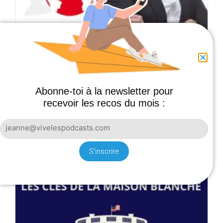
GÉOPOLITIQUE
Abonne-toi à la newsletter pour
L’actualité des dynamiques géopolitiques mondiales
recevoir les recos du mois :
pour mieux comprendre notre monde.
S'inscrire
S'INFORMER