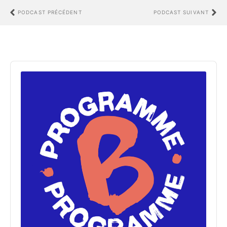
PODCAST PRÉCÉDENT
PODCAST SUIVANT
Audio
Player