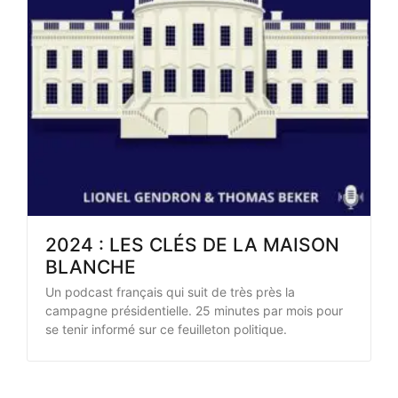
2024 : LES CLÉS DE LA MAISON
BLANCHE
Un podcast français qui suit de très près la
campagne présidentielle. 25 minutes par mois pour
se tenir informé sur ce feuilleton politique.