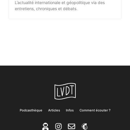
L’actualité internationale et géopolitique via des
entretiens, chroniques et débats.
Podcasthèque
Articles
Infos
Comment écouter ?