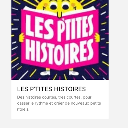
LES P’TITES HISTOIRES
Des histoires courtes, très courtes, pour
casser le rythme et créer de nouveaux petits
rituels.