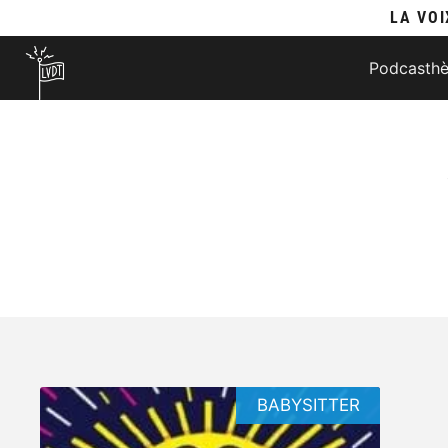
LA VOI
Podcasth
BABYSITTER