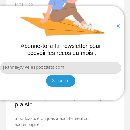
10/11/2020
Abonne-toi à la newsletter pour
recevoir les recos du mois :
S'inscrire
Top 5 des podcasts pour rougir de
plaisir
5 podcasts érotiques à écouter seul ou
accompagné…