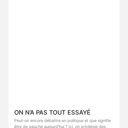
ON N’A PAS TOUT ESSAYÉ
Peut-on encore débattre en politique et que signifie
être de gauche aujourd’hui ? Ici, on privilégie des