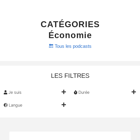
CATÉGORIES
Économie
🔙 Tous les podcasts
LES FILTRES
Je suis
Durée
Langue