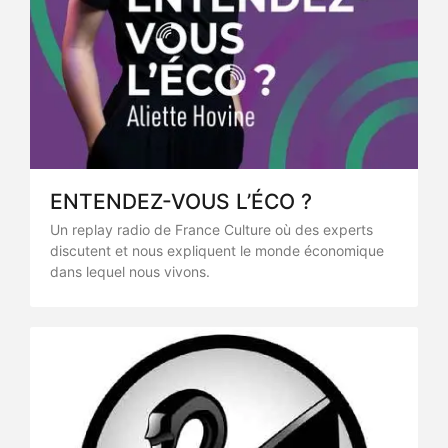
ENTENDEZ-VOUS L’ÉCO ?
Un replay radio de France Culture où des experts
discutent et nous expliquent le monde économique
dans lequel nous vivons.