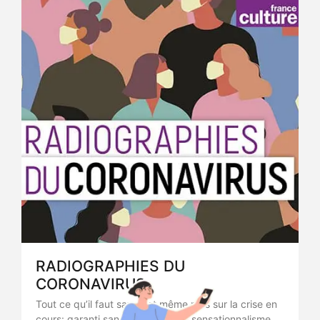
RADIOGRAPHIES DU
CORONAVIRUS
Tout ce qu’il faut savoir et même plus sur la crise en
cours: garanti sans fake news, ni sensationnalisme.