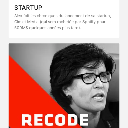
STARTUP
Alex fait les chroniques du lancement de sa startup,
Gimlet Media (qui sera rachetée par Spotify pour
500M$ quelques années plus tard).