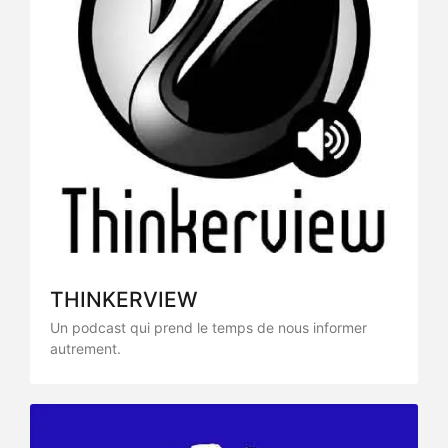
THINKERVIEW
Un podcast qui prend le temps de nous informer
autrement.