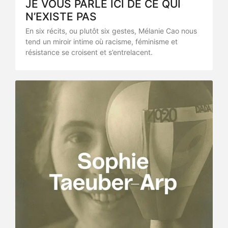
JE VOUS PARLE ICI DE CE QUI
N’EXISTE PAS
En six récits, ou plutôt six gestes, Mélanie Cao nous
tend un miroir intime où racisme, féminisme et
résistance se croisent et s’entrelacent.