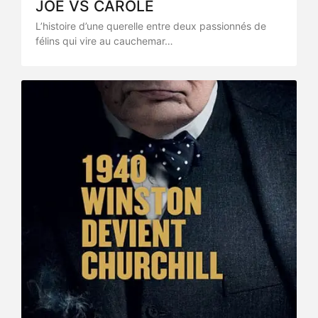
JOE VS CAROLE
L’histoire d’une querelle entre deux passionnés de
félins qui vire au cauchemar…