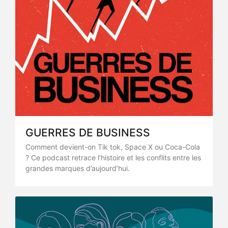
GUERRES DE BUSINESS
Comment devient-on Tik tok, Space X ou Coca-Cola
? Ce podcast retrace l’histoire et les conflits entre les
grandes marques d’aujourd’hui.