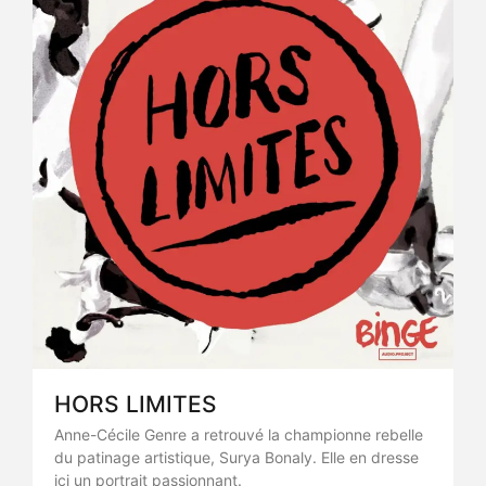
HORS LIMITES
Anne-Cécile Genre a retrouvé la championne rebelle
du patinage artistique, Surya Bonaly. Elle en dresse
ici un portrait passionnant.