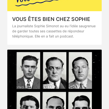
VOUS ÊTES BIEN CHEZ SOPHIE
La journaliste Sophie Simonot au eu l’idée saugrenue
de garder toutes ses cassettes de répondeur
téléphonique. Elle en a fait un podcast.