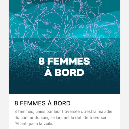
8 FEMMES À BORD
8 femmes, unies par leur traversée qu’est la maladie
du cancer du sein, se lancent le défi de traverser
l’Atlantique à la voile.