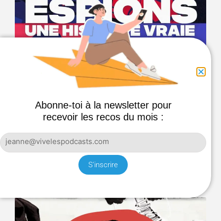
Abonne-toi à la newsletter pour
recevoir les recos du mois :
ESPIONS, UNE HISTOIRE VRAIE
Portraits d’espions et d’espionnes, de la Seconde
Guerre mondiale à aujourd’hui, en passant par la
S'inscrire
Guerre froide et le combat contre Daesh.