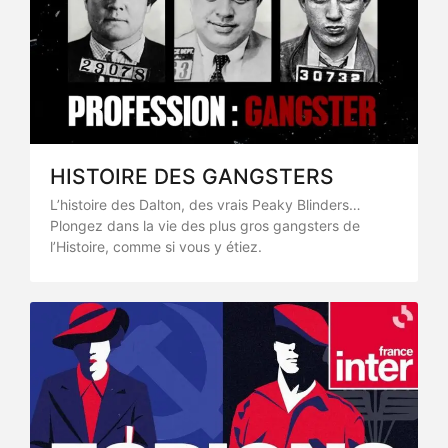
HISTOIRE DES GANGSTERS
L’histoire des Dalton, des vrais Peaky Blinders…
Plongez dans la vie des plus gros gangsters de
l’Histoire, comme si vous y étiez.