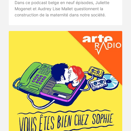
Dans ce podcast belge en neuf épisodes, Juliette
Mogenet et Audrey Lise Mallet questionnent la
construction de la maternité dans notre société.