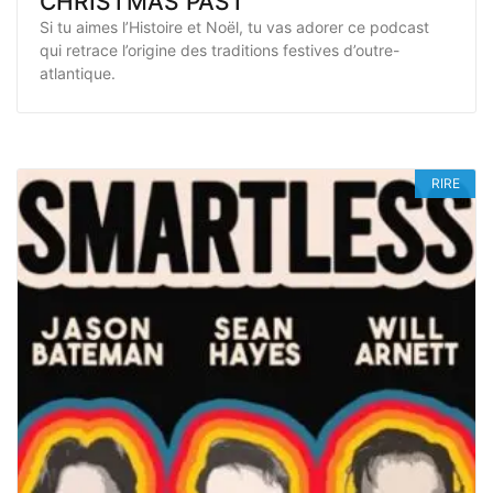
CHRISTMAS PAST
Si tu aimes l’Histoire et Noël, tu vas adorer ce podcast
qui retrace l’origine des traditions festives d’outre-
atlantique.
RIRE