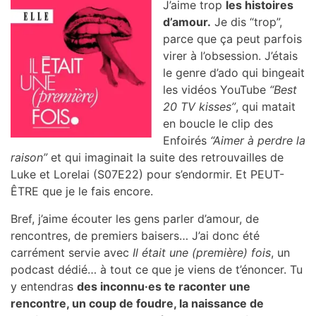
J’aime trop
les histoires
d’amour.
Je dis “trop”,
parce que ça peut parfois
virer à l’obsession. J’étais
le genre d’ado qui bingeait
les vidéos YouTube
“Best
20 TV kisses”
, qui matait
en boucle le clip des
Enfoirés
“Aimer à perdre la
raison”
et qui imaginait la suite des retrouvailles de
Luke et Lorelai (S07E22) pour s’endormir. Et PEUT-
ÊTRE que je le fais encore.
Bref, j’aime écouter les gens parler d’amour, de
rencontres, de premiers baisers… J’ai donc été
carrément servie avec
Il était une (première) fois
, un
podcast dédié… à tout ce que je viens de t’énoncer. Tu
y entendras
des inconnu·es te raconter une
rencontre, un coup de foudre, la naissance de