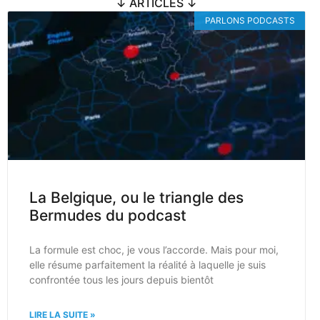
↓ ARTICLES ↓
PARLONS PODCASTS
La Belgique, ou le triangle des
Bermudes du podcast
La formule est choc, je vous l’accorde. Mais pour moi,
elle résume parfaitement la réalité à laquelle je suis
confrontée tous les jours depuis bientôt
LIRE LA SUITE »