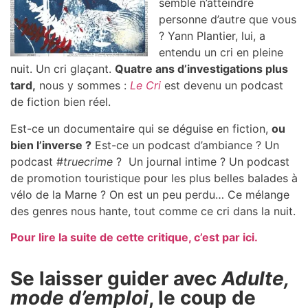
semble n’atteindre
personne d’autre que vous
? Yann Plantier, lui, a
entendu un cri en pleine
nuit. Un cri glaçant.
Quatre ans d’investigations plus
tard,
nous y sommes :
Le Cri
est devenu un podcast
de fiction bien réel.
Est-ce un documentaire qui se déguise en fiction,
ou
bien l’inverse ?
Est-ce un podcast d’ambiance ? Un
podcast #
truecrime
? Un journal intime ? Un podcast
de promotion touristique pour les plus belles balades à
vélo de la Marne ? On est un peu perdu… Ce mélange
des genres nous hante, tout comme ce cri dans la nuit.
Pour lire la suite de cette critique, c’est par ici.
Se laisser guider avec
Adulte,
mode d’emploi
, le coup de