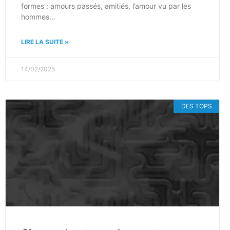
formes : amours passés, amitiés, l’amour vu par les
hommes…
LIRE LA SUITE »
14/02/2025
DES TOPS