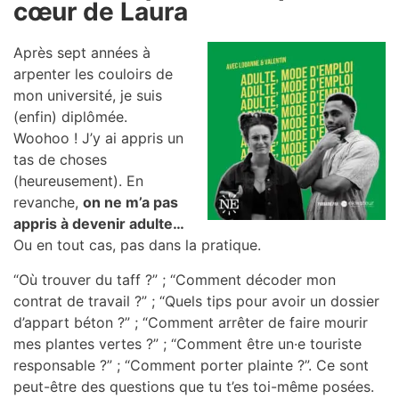
cœur de Laura
Après sept années à
arpenter les couloirs de
mon université, je suis
(enfin) diplômée.
Woohoo ! J’y ai appris un
tas de choses
(heureusement). En
revanche,
on ne m’a pas
appris à devenir adulte…
Ou en tout cas, pas dans la pratique.
“Où trouver du taff ?” ; “Comment décoder mon
contrat de travail ?” ; “Quels tips pour avoir un dossier
d’appart béton ?” ; “Comment arrêter de faire mourir
mes plantes vertes ?” ; “Comment être un·e touriste
responsable ?” ; “Comment porter plainte ?”. Ce sont
peut-être des questions que tu t’es toi-même posées.