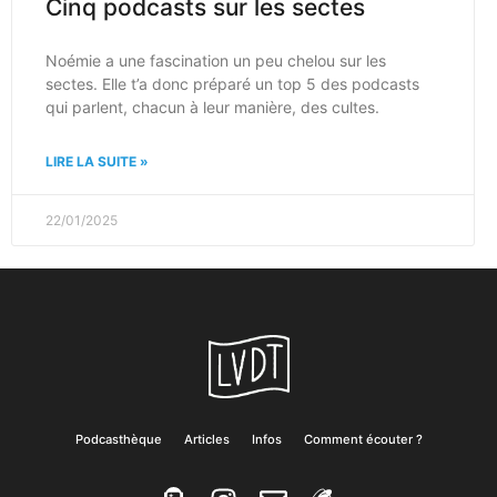
Cinq podcasts sur les sectes
Noémie a une fascination un peu chelou sur les
sectes. Elle t’a donc préparé un top 5 des podcasts
qui parlent, chacun à leur manière, des cultes.
LIRE LA SUITE »
22/01/2025
Podcasthèque
Articles
Infos
Comment écouter ?