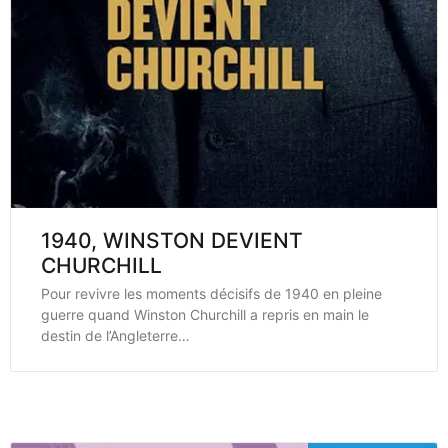
1940, WINSTON DEVIENT
CHURCHILL
Pour revivre les moments décisifs de 1940 en pleine
guerre quand Winston Churchill a repris en main le
destin de l’Angleterre…