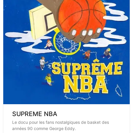
SUPREME NBA
Le docu pour les fans nostalgiques de basket des
années 90 comme George Eddy.