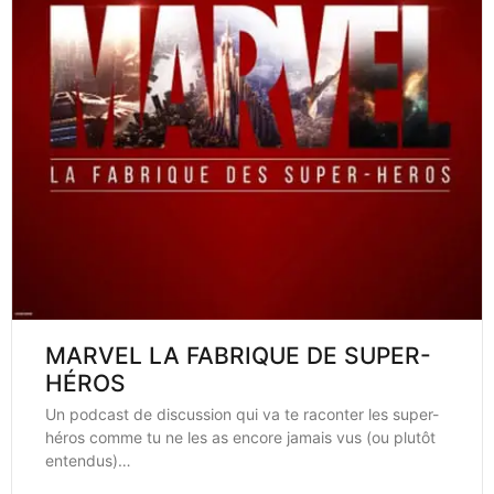
MARVEL LA FABRIQUE DE SUPER-
HÉROS
Un podcast de discussion qui va te raconter les super-
héros comme tu ne les as encore jamais vus (ou plutôt
entendus)…