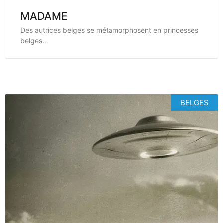
MADAME
Des autrices belges se métamorphosent en princesses
belges…
BELGES