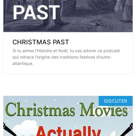
CHRISTMAS PAST
Si tu aimes l’Histoire et Noël, tu vas adorer ce podcast
qui retrace l’origine des traditions festives d’outre-
atlantique.
DISCUTER