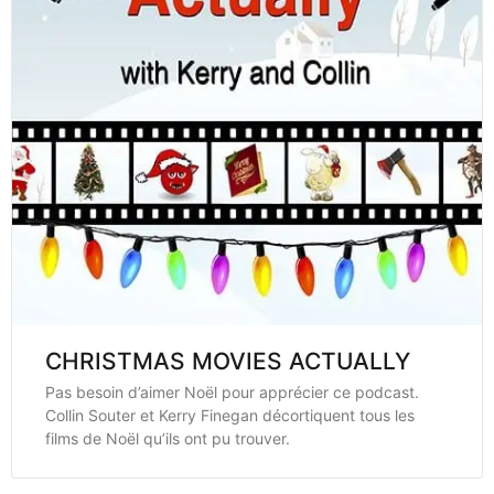
CHRISTMAS MOVIES ACTUALLY
Pas besoin d’aimer Noël pour apprécier ce podcast.
Collin Souter et Kerry Finegan décortiquent tous les
films de Noël qu’ils ont pu trouver.