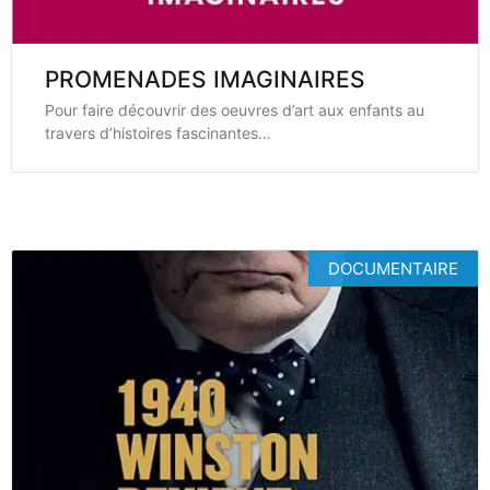
PROMENADES IMAGINAIRES
Pour faire découvrir des oeuvres d’art aux enfants au
travers d’histoires fascinantes…
DOCUMENTAIRE