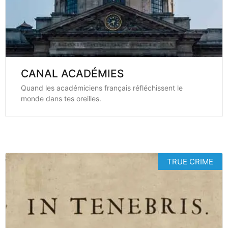
CANAL ACADÉMIES
Quand les académiciens français réfléchissent le
monde dans tes oreilles.
TRUE CRIME