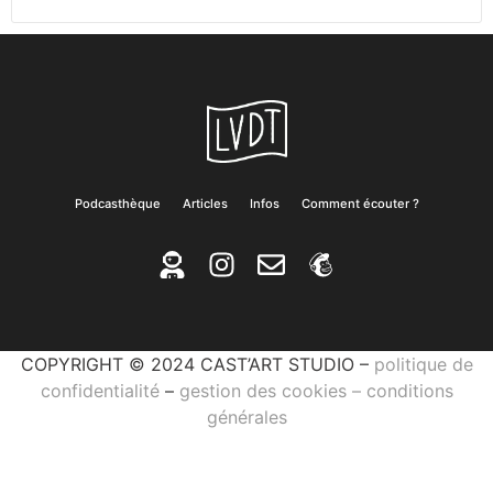
Podcasthèque
Articles
Infos
Comment écouter ?
COPYRIGHT © 2024 CAST’ART STUDIO –
politique de
confidentialité
–
gestion des cookies
–
conditions
générales