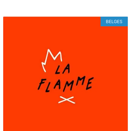
BELGES