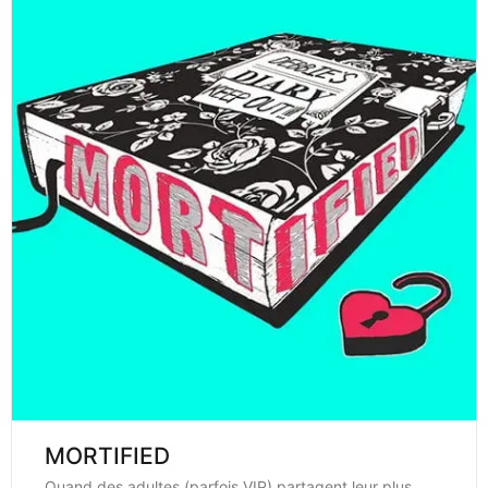
MORTIFIED
Quand des adultes (parfois VIP) partagent leur plus