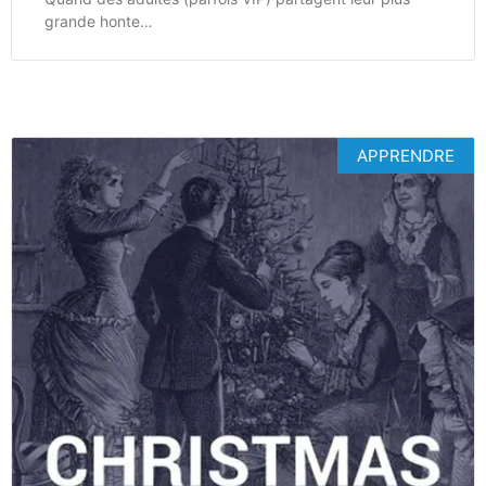
grande honte…
APPRENDRE