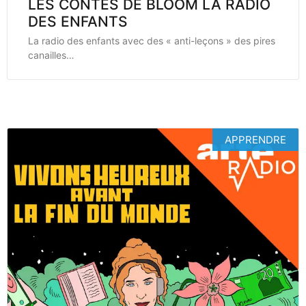
LES CONTES DE BLOOM LA RADIO
DES ENFANTS
La radio des enfants avec des « anti-leçons » des pires
canailles…
APPRENDRE