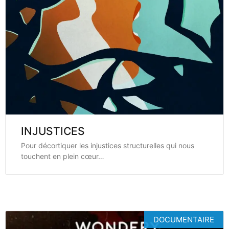
INJUSTICES
Pour décortiquer les injustices structurelles qui nous
touchent en plein cœur…
DOCUMENTAIRE