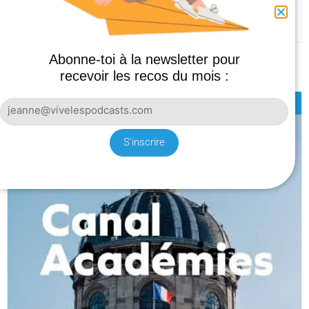
L’histoire d’une querelle entre deux passionnés de félins
qui vire au cauchemar…
Abonne-toi à la newsletter pour
recevoir les recos du mois :
APPRENDRE
S'inscrire