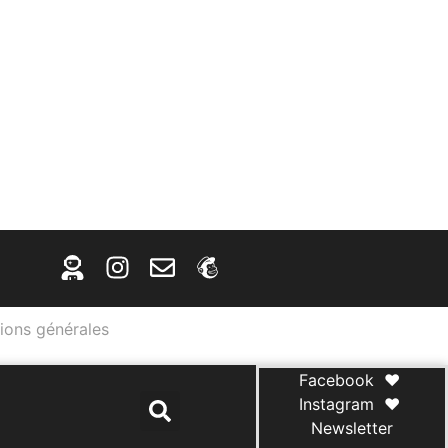
ions générales
Facebook
♥
Instagram
♥
Newsletter