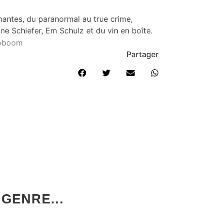
nnantes, du paranormal au true crime,
ne Schiefer, Em Schulz et du vin en boîte.
ioboom
Partager
GENRE...