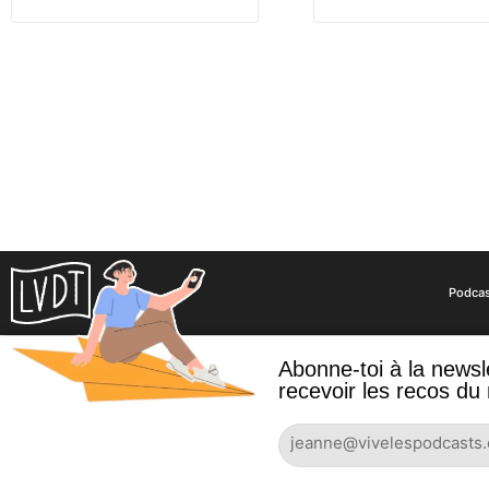
Podca
COPYRIGHT © 2024 CAST’ART STUDIO 
Abonne-toi à la newsl
recevoir les recos du 
Accueil
Podcasthèque