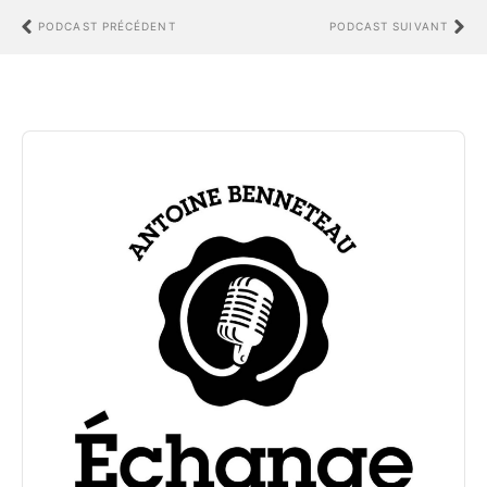
PODCAST PRÉCÉDENT
PODCAST SUIVANT
Audio
Player