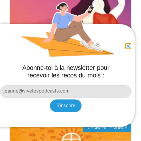
Abonne-toi à la newsletter pour
DEPUIS, JE DANSE
recevoir les recos du mois :
Un podcast qui explore les histoires inspirantes
d’artistes, danseurs, chorégraphes pour qui la danse
n’était pas une évidence…
S'inscrire
CHANGER LE MONDE