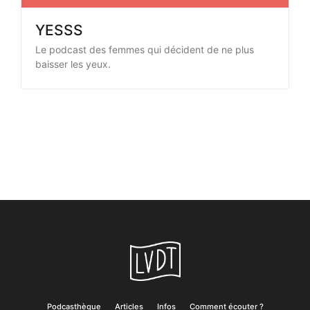
YESSS
Le podcast des femmes qui décident de ne plus
baisser les yeux.
Podcasthèque
Articles
Infos
Comment écouter ?