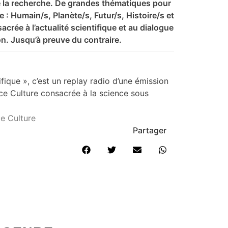
 de la recherche. De grandes thématiques pour
 : Humain/s, Planète/s, Futur/s, Histoire/s et
crée à l’actualité scientifique et au dialogue
ion. Jusqu’à preuve du contraire.
ique », c’est un replay radio d’une émission
ce Culture consacrée à la science sous
e Culture
Partager