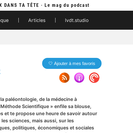
X DANS TA TÊTE · Le mag du podcast
èque
Articles
lvdt.studio
🤍 Ajouter à mes favoris
E
 la paléontologie, de la médecine à
 Méthode Scientifique » enfile sa blouse,
 et te propose une heure de savoir autour
 les sciences, mais aussi, sur les
ques, politiques, économiques et sociales