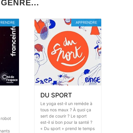
GENRE...
PRENDRE
APPRENDRE
DU SPORT
Le yoga est-il un remède à
tous nos maux ? À quoi ça
sert de courir ? Le sport
 robot
est-il si bon pour la santé ?
« Du sport » prend le temps
nants