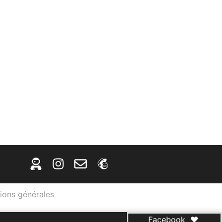
ions générales
Facebook
♥