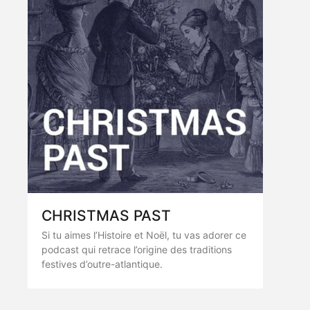
CHRISTMAS PAST
Si tu aimes l’Histoire et Noël, tu vas adorer ce
podcast qui retrace l’origine des traditions
festives d’outre-atlantique.