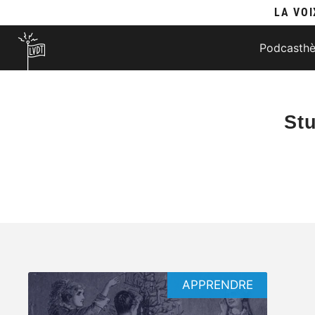
LA VOI
Podcasth
Stu
APPRENDRE