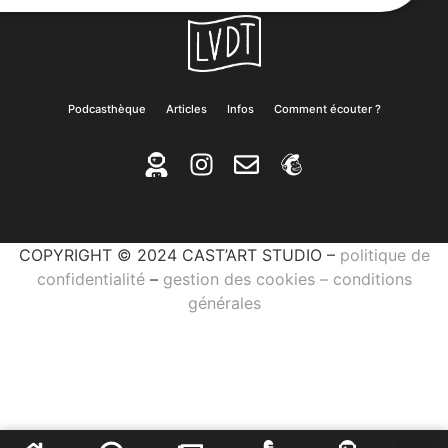
Podcasthèque
Articles
Infos
Comment écouter ?
COPYRIGHT © 2024 CAST’ART STUDIO –
politique de
confidentialité
–
gestion des cookies
–
conditions
générales