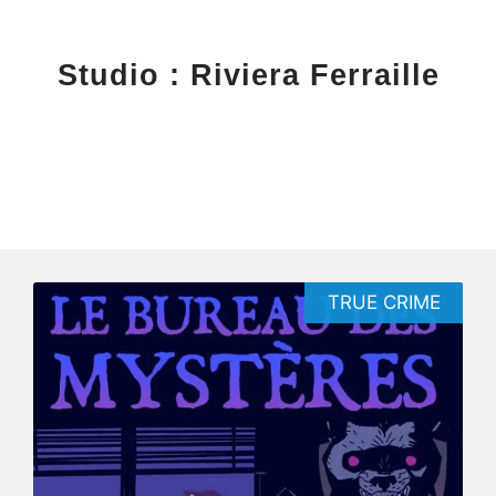
Studio : Riviera Ferraille
TRUE CRIME