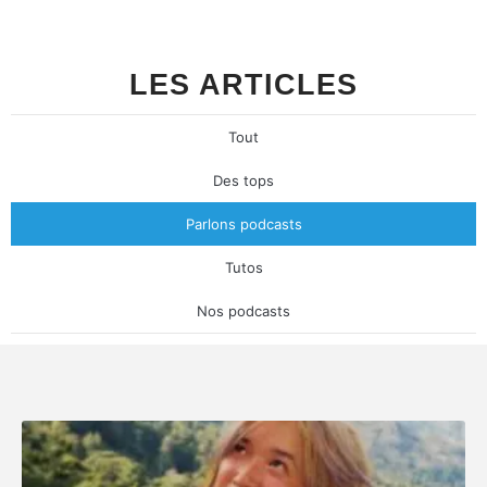
LES ARTICLES
Tout
Des tops
Parlons podcasts
Tutos
Nos podcasts