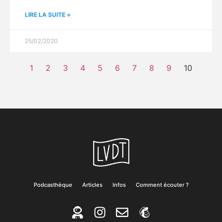
LIRE LA SUITE »
25/02/2020
1
2
3
4
5
6
7
8
9
10
Podcasthèque
Articles
Infos
Comment écouter ?