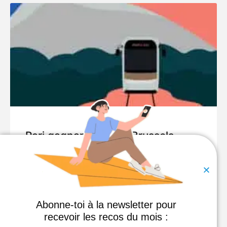
Pari gagnant pour le Brussels
Podcast Festival
Retour sur cette première édition du BPF avec l’un
des organisateurs, François Custers.
Abonne-toi à la newsletter pour
LIRE LA SUITE »
recevoir les recos du mois :