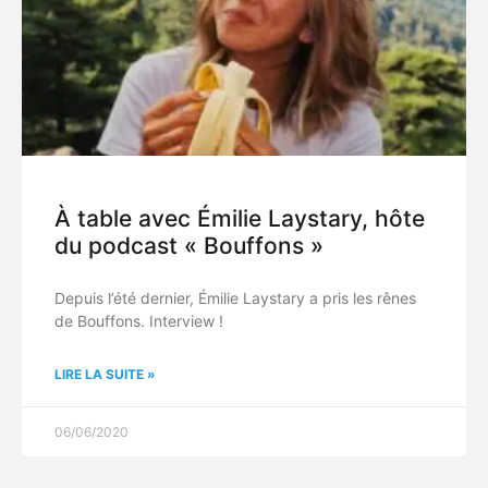
À table avec Émilie Laystary, hôte
du podcast « Bouffons »
Depuis l’été dernier, Émilie Laystary a pris les rênes
de Bouffons. Interview !
LIRE LA SUITE »
06/06/2020