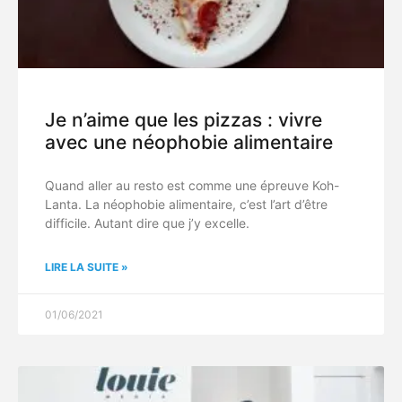
Je n’aime que les pizzas : vivre
avec une néophobie alimentaire
Quand aller au resto est comme une épreuve Koh-
Lanta. La néophobie alimentaire, c’est l’art d’être
difficile. Autant dire que j’y excelle.
LIRE LA SUITE »
01/06/2021