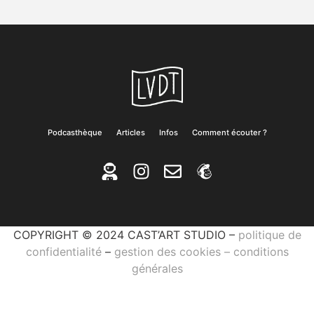
Podcasthèque
Articles
Infos
Comment écouter ?
COPYRIGHT © 2024 CAST’ART STUDIO –
politique de
confidentialité
–
gestion des cookies
–
conditions
générales