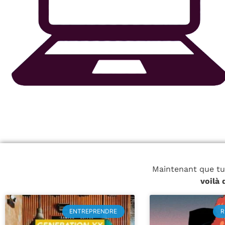
Maintenant que tu
voilà
ENTREPRENDRE
R