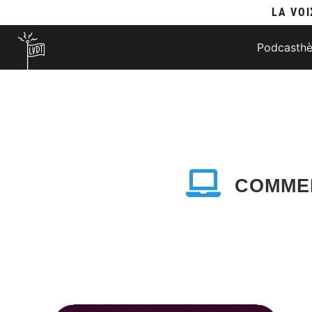
LA VOI
Podcasth
COMME