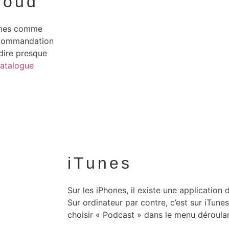
loud
ormes comme
ecommandation
dire presque
catalogue
iTunes
Sur les iPhones, il existe une application
Sur ordinateur par contre, c’est sur iTunes q
choisir « Podcast » dans le menu déroula