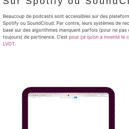
Sur Spotify ou SoundC
Beaucoup de podcasts sont accessibles sur des platef
Spotify ou SoundCloud. Par contre, leurs systèmes de r
basé sur des algorithmes manquent parfois (pour ne pas 
toujours) de pertinence. C’est
pour ça qu’on a inventé le 
LVDT
.