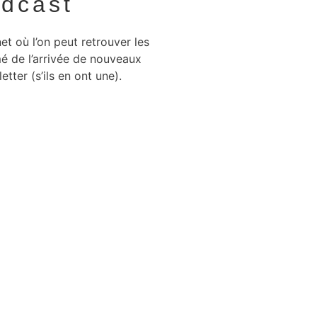
odcast
et où l’on peut retrouver les
é de l’arrivée de nouveaux
letter (s’ils en ont une).