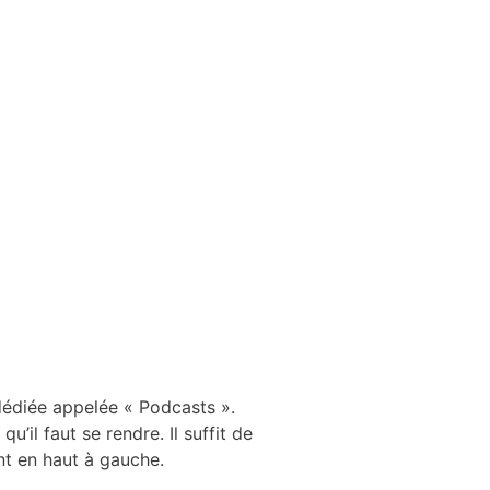
 dédiée appelée « Podcasts ».
u’il faut se rendre. Il suffit de
nt en haut à gauche.