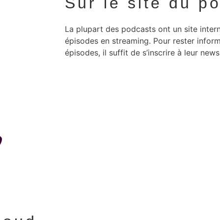
Sur le site du p
La plupart des podcasts ont un site intern
épisodes en streaming. Pour rester inform
épisodes, il suffit de s’inscrire à leur news