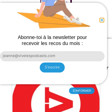
Abonne-toi à la newsletter pour
recevoir les recos du mois :
Maintenant que tu sais comment écouter
un podcast sur un iPhone,
voilà quelques podcasts pour commencer
S'inscrire
:
S'INFORMER