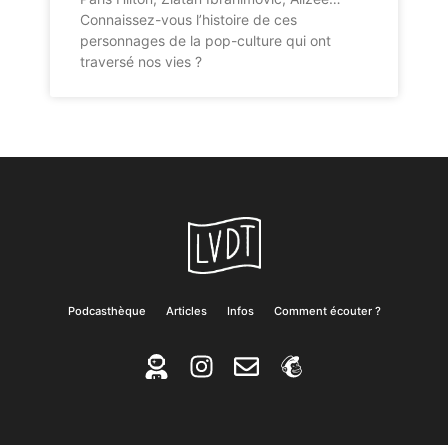
Connaissez-vous l’histoire de ces
personnages de la pop-culture qui ont
traversé nos vies ?
Podcasthèque
Articles
Infos
Comment écouter ?