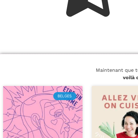
Maintenant que t
voilà
BELGES