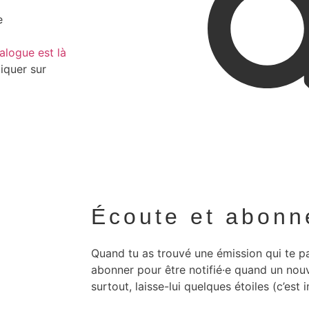
e
alogue est là
liquer sur
Écoute et abonn
Quand tu as trouvé une émission qui te par
abonner pour être notifié·e quand un nou
surtout, laisse-lui quelques étoiles (c’est