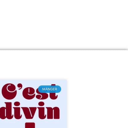
MANGER