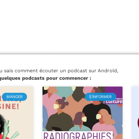
u sais comment écouter un podcast sur Androïd,
 quelques podcasts pour commencer :
MANGER
S'INFORMER