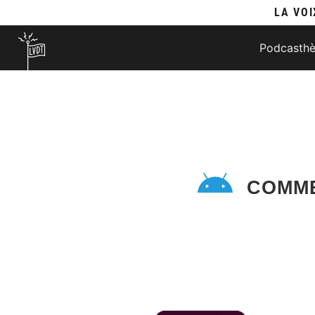
LA VOI
Podcasth
COMME