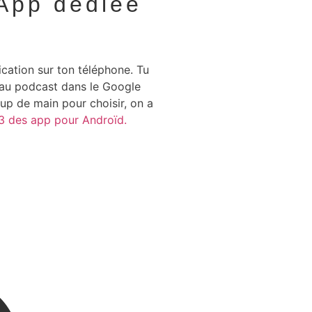
App dédiée
ication sur ton téléphone. Tu
 au podcast dans le Google
oup de main pour choisir, on a
3 des app pour Androïd.