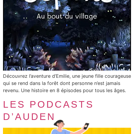
Découvrez l’aventure d’Emilie, une jeune fille courageuse
qui se rend dans la forêt dont personne n’est jamais
revenu. Une histoire en 8 épisodes pour tous les âges.
LES PODCASTS
D’AUDEN