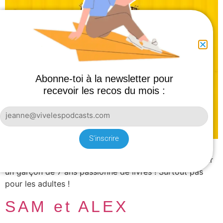
Abonne-toi à la newsletter pour
recevoir les recos du mois :
S'inscrire
« Arrêtez les écrans, lisez des livres et écoutez les
podcasts d’Auden » Des petites histoires racontées par
un garçon de 7 ans passionné de livres ! Surtout pas
pour les adultes !
SAM et ALEX