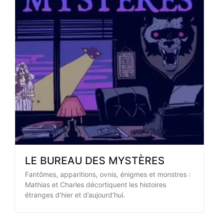
LE BUREAU DES MYSTÈRES
Fantômes, apparitions, ovnis, énigmes et monstres :
Mathias et Charles décortiquent les histoires
étranges d’hier et d’aujourd’hui.