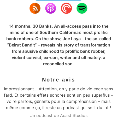
14 months. 30 Banks. An all-access pass into the
mind of one of Southern California’s most prolific
bank robbers. On the show, Joe Loya – the so-called
“Beirut Bandit” – reveals his story of transformation
from abusive childhood to prolific bank robber,
violent convict, ex-con, writer and ultimately, a
reconciled son.
Notre avis
Impressionnant… Attention, on y parle de violence sans
fard. Et certains effets sonores sont un peu superflus –
voire parfois, gênants pour la compréhension – mais
même comme ça, il reste un podcast qui sort du lot !
Un podcast de Acast Studios