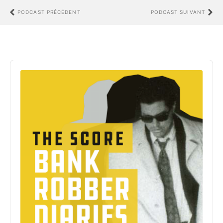
PODCAST PRÉCÉDENT
PODCAST SUIVANT
Audio
Player