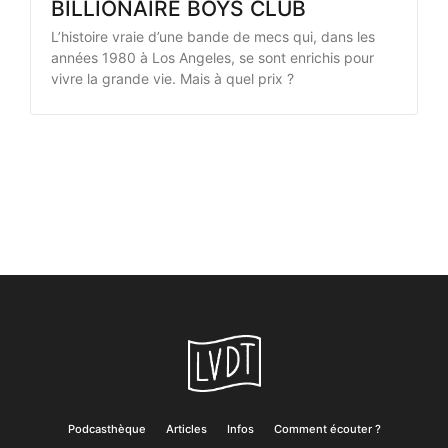
BILLIONAIRE BOYS CLUB
L’histoire vraie d’une bande de mecs qui, dans les
années 1980 à Los Angeles, se sont enrichis pour
vivre la grande vie. Mais à quel prix ?
Podcasthèque
Articles
Infos
Comment écouter ?