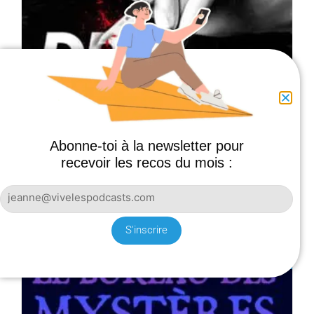
Abonne-toi à la newsletter pour
recevoir les recos du mois :
DR LAMORT
Un médecin, c’est quelqu’un de confiance… Non ?
S'inscrire
TRUE CRIME