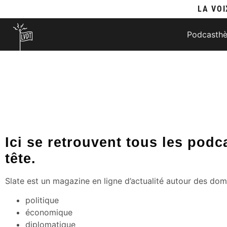
LA VOI
Podcasth
Ici se retrouvent tous les pod
tête.
Slate est un magazine en ligne d’actualité autour des dom
politique
économique
diplomatique