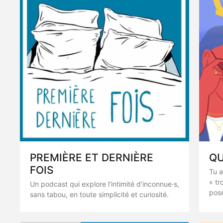
PREMIÈRE ET DERNIÈRE
QU
FOIS
Tu a
« tr
Un podcast qui explore l’intimité d’inconnue·s,
pose
sans tabou, en toute simplicité et curiosité.