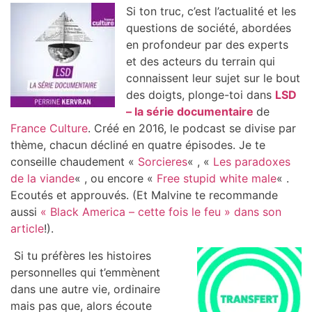
Si ton truc, c’est l’actualité et les
questions de société, abordées
en profondeur par des experts
et des acteurs du terrain qui
connaissent leur sujet sur le bout
des doigts, plonge-toi dans
LSD
– la série documentaire
de
France Culture
. Créé en 2016, le podcast se divise par
thème, chacun décliné en quatre épisodes. Je te
conseille chaudement «
Sorcieres
« , «
Les paradoxes
de la viande
« , ou encore «
Free stupid white male
« .
Ecoutés et approuvés. (Et Malvine te recommande
aussi
« Black America – cette fois le feu » dans son
article
!).
Si tu préfères les histoires
personnelles qui t’emmènent
dans une autre vie, ordinaire
mais pas que, alors écoute