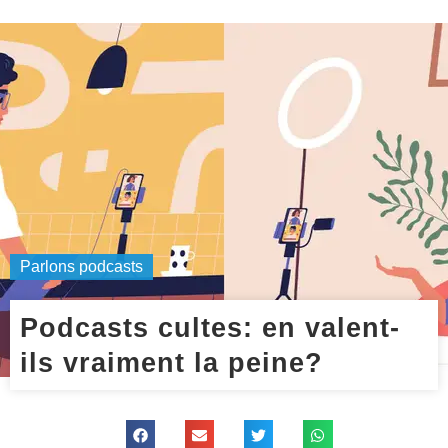
Parlons podcasts
Podcasts cultes: en valent-
ils vraiment la peine?