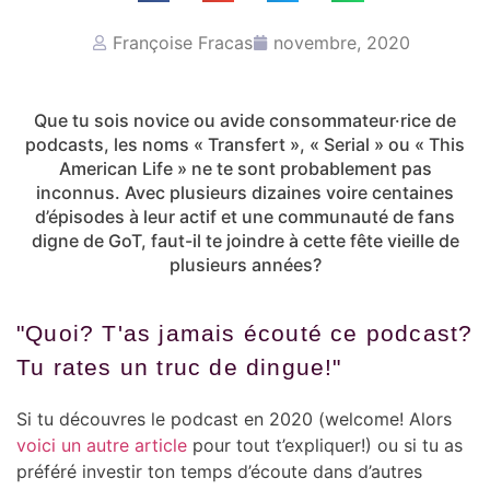
Françoise Fracas
novembre, 2020
Que tu sois novice ou avide consommateur·rice de
podcasts, les noms
« Transfert », « Serial » ou « This
American Life » ne te sont probablement pas
inconnus. Avec plusieurs dizaines voire centaines
d’épisodes à leur actif et une communauté de fans
digne de
GoT
, faut-il te joindre à cette fête vieille de
plusieurs années
?
"Quoi? T'as jamais écouté ce podcast?
Tu rates un truc de dingue!"
Si tu découvres le podcast en 2020 (welcome! Alors
voici un autre article
pour tout t’expliquer!) ou si tu as
préféré investir ton temps d’écoute dans d’autres