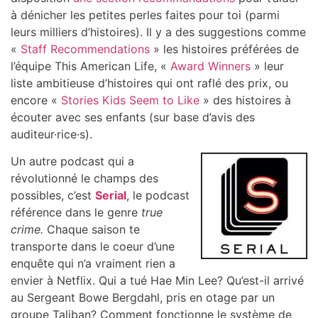
à dénicher les petites perles faites pour toi (parmi
leurs milliers d’histoires). Il y a des suggestions comme
«
Staff Recommendations
» les histoires préférées de
l’équipe This American Life, «
Award Winners
» leur
liste ambitieuse d’histoires qui ont raflé des prix, ou
encore «
Stories Kids Seem to Like
» des histoires à
écouter avec ses enfants (sur base d’avis des
auditeur·rice·s).
Un autre podcast qui a
révolutionné le champs des
possibles, c’est
Serial
, le podcast
référence dans le genre
true
crime.
Chaque saison te
transporte dans le coeur d’une
enquête qui n’a vraiment rien a
envier à Netflix. Qui a tué Hae Min Lee? Qu’est-il arrivé
au Sergeant Bowe Bergdahl, pris en otage par un
groupe Taliban? Comment fonctionne le système de