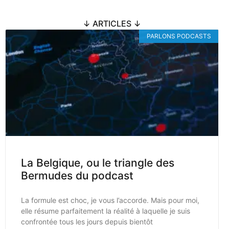
↓ ARTICLES ↓
PARLONS PODCASTS
La Belgique, ou le triangle des
Bermudes du podcast
La formule est choc, je vous l’accorde. Mais pour moi,
elle résume parfaitement la réalité à laquelle je suis
confrontée tous les jours depuis bientôt