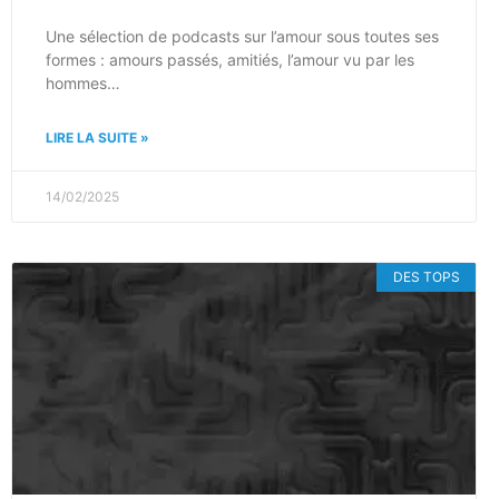
Une sélection de podcasts sur l’amour sous toutes ses
formes : amours passés, amitiés, l’amour vu par les
hommes…
LIRE LA SUITE »
14/02/2025
DES TOPS