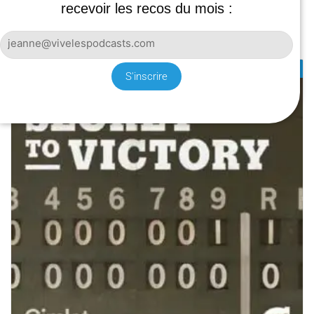
recevoir les recos du mois :
↓ DES PODCASTS ↓
S'INSPIRER
S'inscrire